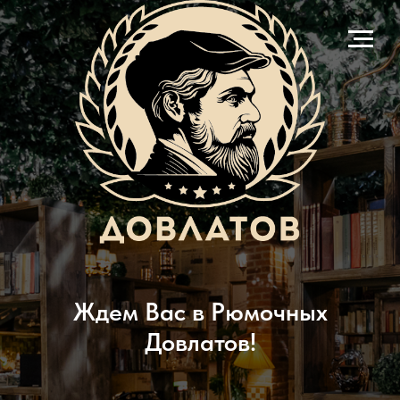
Ждем Вас в Рюмочных
Довлатов!